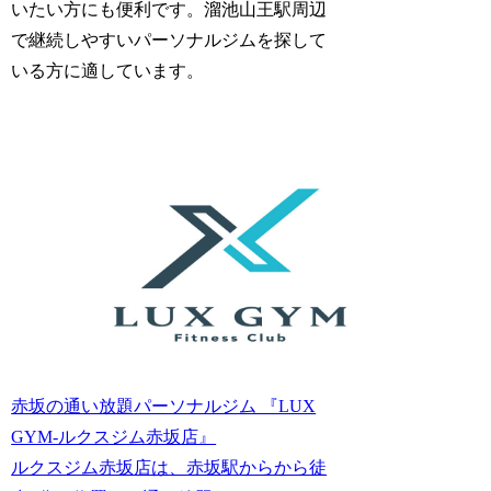
いたい方にも便利です。溜池山王駅周辺
で継続しやすいパーソナルジムを探して
いる方に適しています。
赤坂の通い放題パーソナルジム 『LUX
GYM-ルクスジム赤坂店』
ルクスジム赤坂店は、赤坂駅からから徒