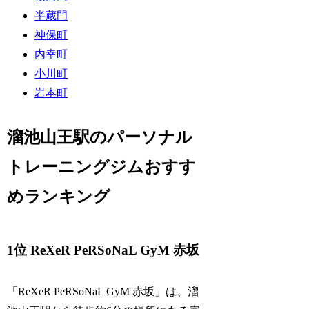
半蔵門
神保町
内幸町
小川町
岩本町
溜池山王駅のパーソナル
トレーニングジムおすす
めランキング
1位 ReXeR PeRSoNaL GyM 赤坂
「ReXeR PeRSoNaL GyM 赤坂」は、溜