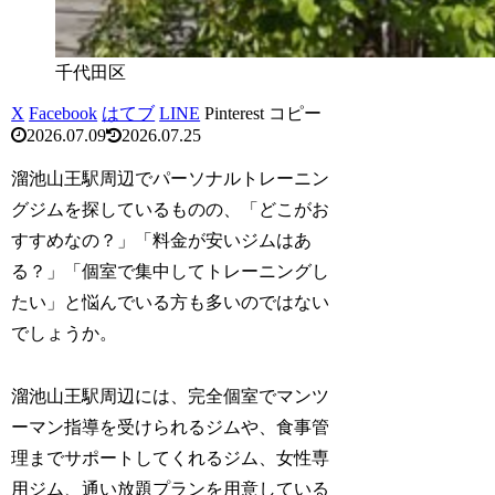
千代田区
X
Facebook
はてブ
LINE
Pinterest
コピー
2026.07.09
2026.07.25
溜池山王駅周辺でパーソナルトレーニン
グジムを探しているものの、「どこがお
すすめなの？」「料金が安いジムはあ
る？」「個室で集中してトレーニングし
たい」と悩んでいる方も多いのではない
でしょうか。
溜池山王駅周辺には、完全個室でマンツ
ーマン指導を受けられるジムや、食事管
理までサポートしてくれるジム、女性専
用ジム、通い放題プランを用意している