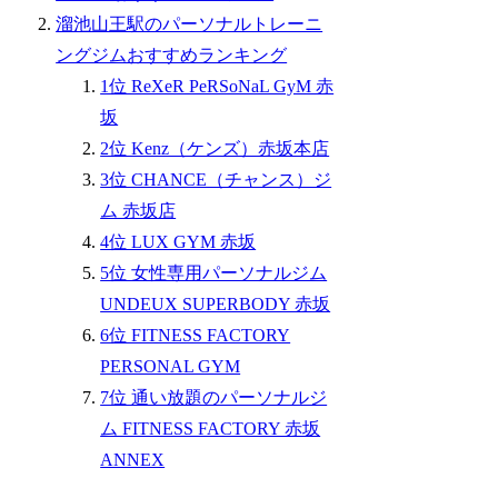
溜池山王駅のパーソナルトレーニ
ングジムおすすめランキング
1位 ReXeR PeRSoNaL GyM 赤
坂
2位 Kenz（ケンズ）赤坂本店
3位 CHANCE（チャンス）ジ
ム 赤坂店
4位 LUX GYM 赤坂
5位 女性専用パーソナルジム
UNDEUX SUPERBODY 赤坂
6位 FITNESS FACTORY
PERSONAL GYM
7位 通い放題のパーソナルジ
ム FITNESS FACTORY 赤坂
ANNEX