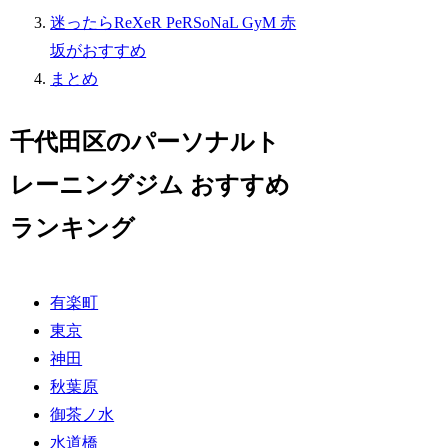
迷ったらReXeR PeRSoNaL GyM 赤
坂がおすすめ
まとめ
千代田区のパーソナルト
レーニングジム おすすめ
ランキング
有楽町
東京
神田
秋葉原
御茶ノ水
水道橋