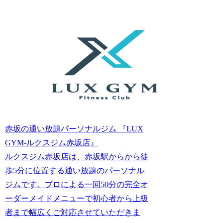
赤坂の通い放題パーソナルジム 『LUX
GYM-ルクスジム赤坂店』
ルクスジム赤坂店は、赤坂駅からから徒
歩5分に位置する通い放題のパーソナル
ジムです。プロによる一回50分の完全オ
ーダーメイドメニューで初心者から上級
者まで幅広くご対応させていただきま