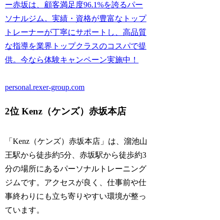
ー赤坂は、顧客満足度96.1%を誇るパー
ソナルジム。実績・資格が豊富なトップ
トレーナーが丁寧にサポートし、高品質
な指導を業界トップクラスのコスパで提
供。今なら体験キャンペーン実施中！
personal.rexer-group.com
2位 Kenz（ケンズ）赤坂本店
「Kenz（ケンズ）赤坂本店」は、溜池山
王駅から徒歩約5分、赤坂駅から徒歩約3
分の場所にあるパーソナルトレーニング
ジムです。アクセスが良く、仕事前や仕
事終わりにも立ち寄りやすい環境が整っ
ています。