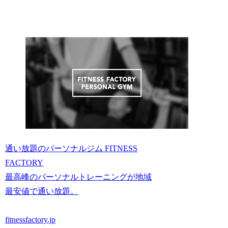
通い放題のパーソナルジム FITNESS
FACTORY
最高峰のパーソナルトレーニングが地域
最安値で通い放題。
fitnessfactory.jp