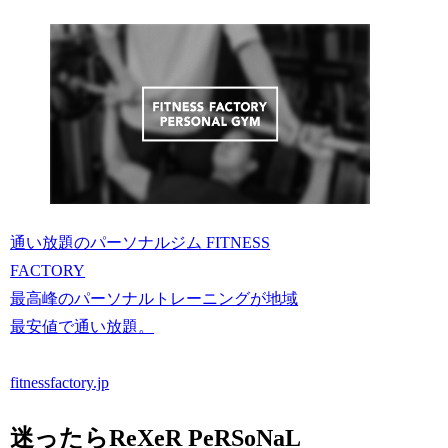
通い放題のパーソナルジム FITNESS
FACTORY
最高峰のパーソナルトレーニングが地域
最安値で通い放題。
fitnessfactory.jp
迷ったらReXeR PeRSoNaL