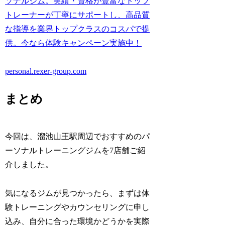
ソナルジム。実績・資格が豊富なトップ
トレーナーが丁寧にサポートし、高品質
な指導を業界トップクラスのコスパで提
供。今なら体験キャンペーン実施中！
personal.rexer-group.com
まとめ
今回は、溜池山王駅周辺でおすすめのパ
ーソナルトレーニングジムを7店舗ご紹
介しました。
気になるジムが見つかったら、まずは体
験トレーニングやカウンセリングに申し
込み、自分に合った環境かどうかを実際