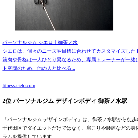
パーソナルジム シエロ｜御茶ノ水
シエロは、個々のニーズや目標に合わせてカスタマイズした
筋肉や骨格は一人ひとり異なるため、専属トレーナーが一緒
ト空間のため、他の人と比べる...
fitness-cielo.com
2位 パーソナルジム デザインボディ 御茶ノ水駅
「パーソナルジム デザインボディ」は、御茶ノ水駅から徒歩
千代田区でダイエットだけではなく、肩こりや腰痛などの身
ラムを提供しています。