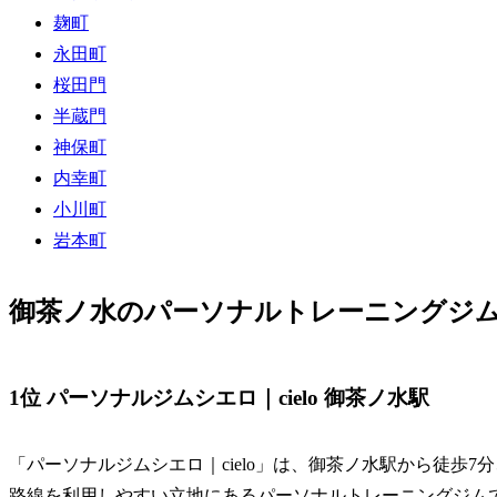
麹町
永田町
桜田門
半蔵門
神保町
内幸町
小川町
岩本町
御茶ノ水のパーソナルトレーニングジム
1位 パーソナルジムシエロ｜cielo 御茶ノ水駅
「パーソナルジムシエロ｜cielo」は、御茶ノ水駅から徒歩
路線を利用しやすい立地にあるパーソナルトレーニングジム