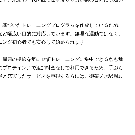
に基づいたトレーニングプログラムを作成しているため、
など幅広い目的に対応しています。無理な運動ではなく、
ニング初心者でも安心して始められます。
、周囲の視線を気にせずトレーニングに集中できる点も魅
のプロテインまで追加料金なしで利用できるため、手ぶら
境と充実したサービスを重視する方には、御茶ノ水駅周辺