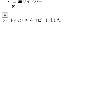
サイドバー
タイトルとURLをコピーしました