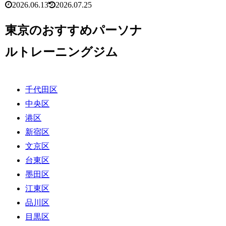
2026.06.13
2026.07.25
東京のおすすめパーソナ
ルトレーニングジム
千代田区
中央区
港区
新宿区
文京区
台東区
墨田区
江東区
品川区
目黒区