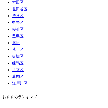
大田区
世田谷区
渋谷区
中野区
杉並区
豊島区
北区
荒川区
板橋区
練馬区
足立区
葛飾区
江戸川区
おすすめランキング